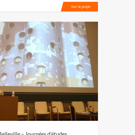
Voir le projet
Belleville – Journées d’études