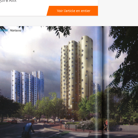
oire Allix
Voir l’article en entier