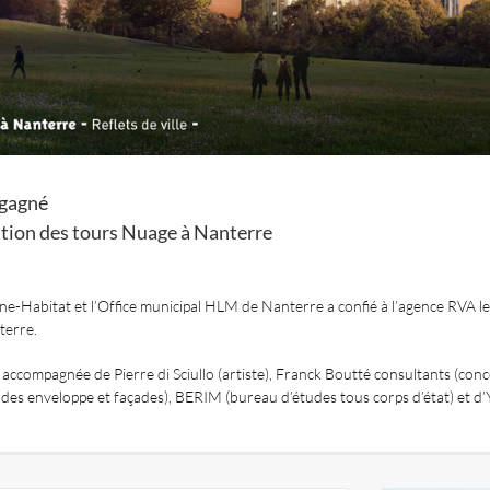
gagné
ation des tours Nuage à Nanterre
e-Habitat et l’Office municipal HLM de Nanterre a confié à l’agence RVA le
terre.
 accompagnée de Pierre di Sciullo (artiste), Franck Boutté consultants (co
des enveloppe et façades), BERIM (bureau d’études tous corps d’état) et d