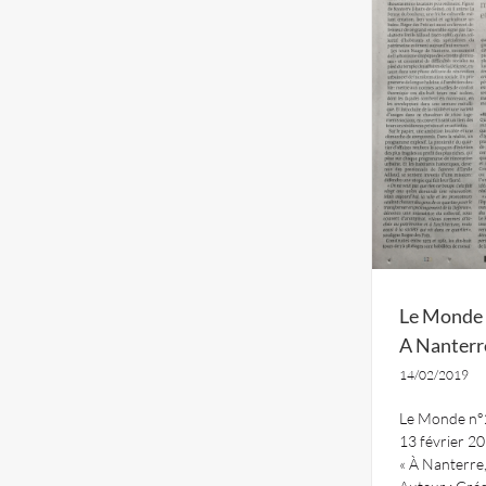
Le Monde
A Nanterre
14/02/2019
Le Monde n
13 février 2
« À Nanterre,