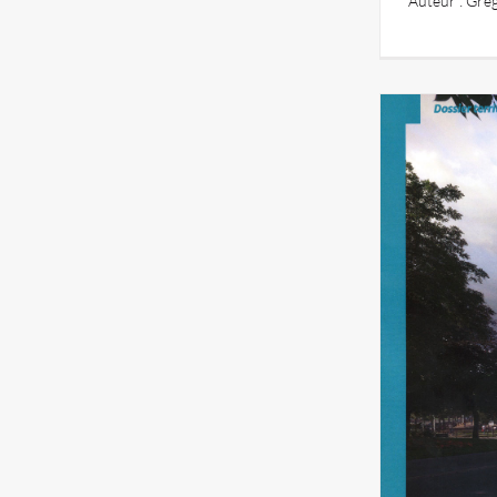
Auteur : Grég