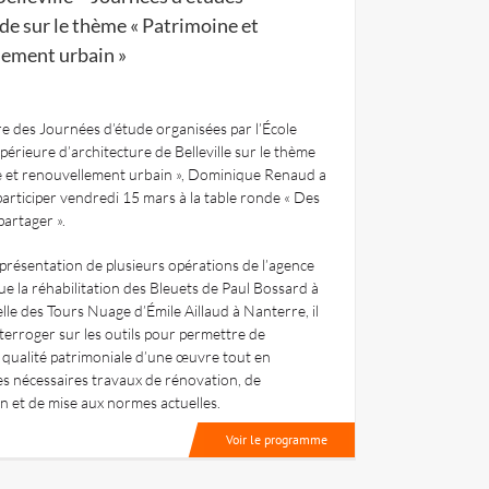
de sur le thème « Patrimoine et
lement urbain »
e des Journées d’étude organisées par l’École
périeure d’architecture de Belleville sur le thème
e et renouvellement urbain », Dominique Renaud a
 participer vendredi 15 mars à la table ronde « Des
partager ».
 présentation de plusieurs opérations de l’agence
ue la réhabilitation des Bleuets de Paul Bossard à
elle des Tours Nuage d’Émile Aillaud à Nanterre, il
interroger sur les outils pour permettre de
 qualité patrimoniale d’une œuvre tout en
es nécessaires travaux de rénovation, de
on et de mise aux normes actuelles.
Voir le programme