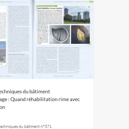
techniques du bâtiment
ge : Quand réhabilitation rime avec
ion
 techniques du bâtiment n°371