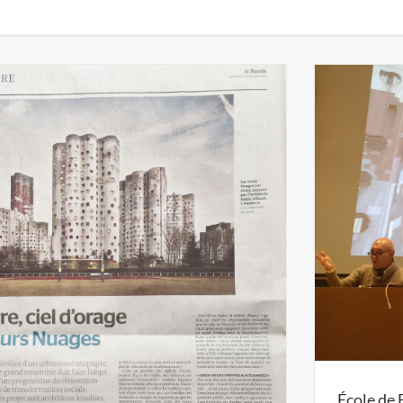
École de 