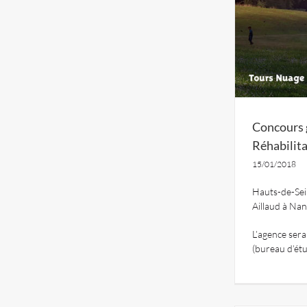
Concours 
Réhabilit
15/01/2018
Hauts-de-Sein
Aillaud à Nan
L’agence sera
(bureau d’étu