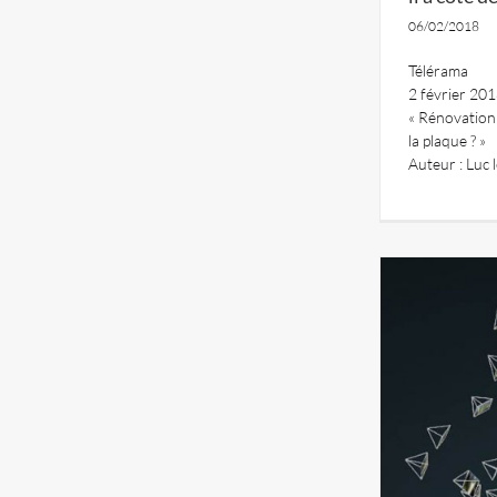
06/02/2018
Télérama
2 février 20
« Rénovation 
la plaque ? »
Auteur : Luc 