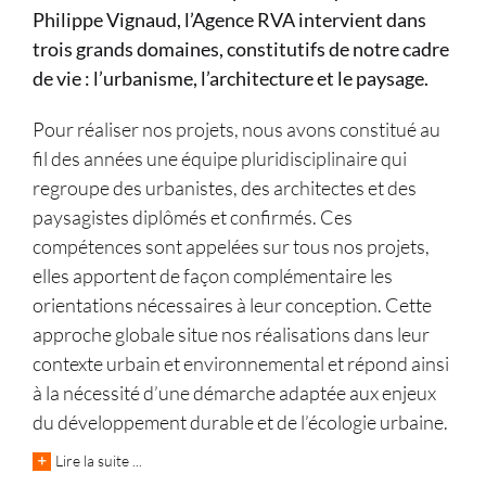
Philippe Vignaud, l’Agence RVA intervient dans
trois grands domaines, constitutifs de notre cadre
de vie : l’urbanisme, l’architecture et le paysage.
Pour réaliser nos projets, nous avons constitué au
fil des années une équipe pluridisciplinaire qui
regroupe des urbanistes, des architectes et des
paysagistes diplômés et confirmés. Ces
compétences sont appelées sur tous nos projets,
elles apportent de façon complémentaire les
orientations nécessaires à leur conception. Cette
approche globale situe nos réalisations dans leur
contexte urbain et environnemental et répond ainsi
à la nécessité d’une démarche adaptée aux enjeux
du développement durable et de l’écologie urbaine.
Lire la suite ...