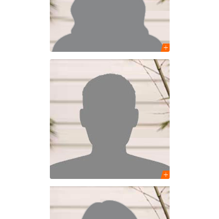
Chargée de projets
Emilien Lahaye
Urbaniste
Chargé de projets