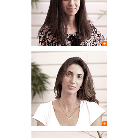
Architecte-urbaniste
Chargée de projets
Clara Sobrón Bernal
Architecte HMONP
Chargée de projets