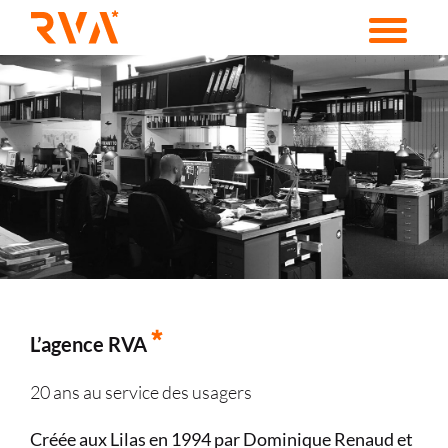
Passer
au
contenu
L’agence RVA
20 ans au service des usagers
Créée aux Lilas en 1994 par Dominique Renaud et