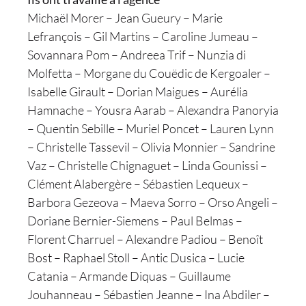
Michaël Morer – Jean Gueury – Marie
Lefrançois – Gil Martins – Caroline Jumeau –
Sovannara Pom – Andreea Trif – Nunzia di
Molfetta – Morgane du Couëdic de Kergoaler –
Isabelle Girault – Dorian Maigues – Aurélia
Hamnache – Yousra Aarab – Alexandra Panoryia
– Quentin Sebille – Muriel Poncet – Lauren Lynn
– Christelle Tassevil – Olivia Monnier – Sandrine
Vaz – Christelle Chignaguet – Linda Gounissi –
Clément Alabergère – Sébastien Lequeux –
Barbora Gezeova – Maeva Sorro – Orso Angeli –
Doriane Bernier-Siemens – Paul Belmas –
Florent Charruel – Alexandre Padiou – Benoît
Bost – Raphael Stoll – Antic Dusica – Lucie
Catania – Armande Diquas – Guillaume
Jouhanneau – Sébastien Jeanne – Ina Abdiler –