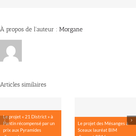
À propos de l'auteur :
Morgane
Articles similaires
Le projet « 21 District » à
Pantin récompensé par un
Le projet des Mésanges à
prix aux Pyramides
Sceaux lauréat BIM