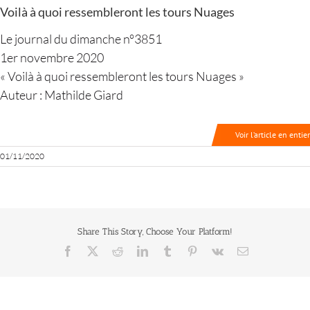
Voilà à quoi ressembleront les tours Nuages
Le journal du dimanche n°3851
1er novembre 2020
« Voilà à quoi ressembleront les tours Nuages »
Auteur : Mathilde Giard
Voir l’article en entier
01/11/2020
Share This Story, Choose Your Platform!
Facebook
X
Reddit
LinkedIn
Tumblr
Pinterest
Vk
Email