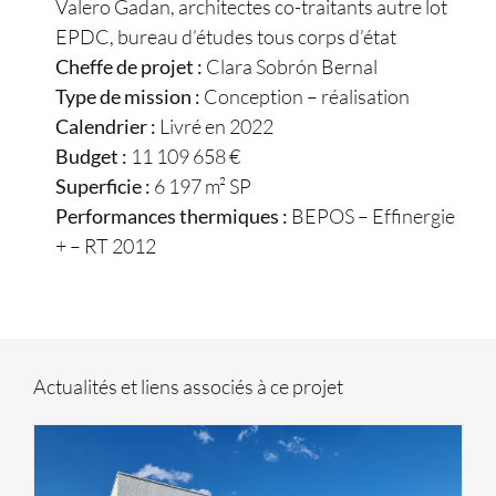
Valero Gadan, architectes co-traitants autre lot
EPDC, bureau d’études tous corps d’état
Cheffe de projet :
Clara Sobrón Bernal
Type de mission :
Conception – réalisation
Calendrier :
Livré en 2022
Budget :
11 109 658 €
Superficie :
6 197 m² SP
Performances thermiques :
BEPOS – Effinergie
+ – RT 2012
Actualités et liens associés à ce projet