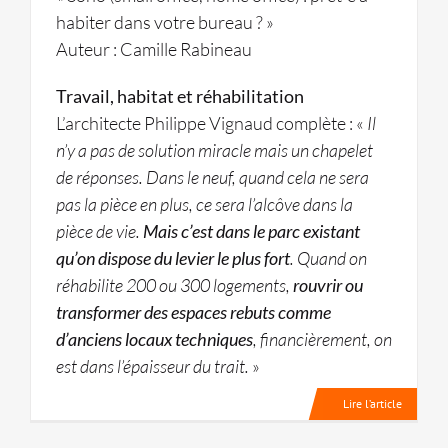
habiter dans votre bureau ? »
Auteur : Camille Rabineau
Travail, habitat et réhabilitation
L’architecte Philippe Vignaud complète : «
Il
n’y a pas de solution miracle mais un chapelet
de réponses. Dans le neuf, quand cela ne sera
pas la pièce en plus, ce sera l’alcôve dans la
pièce de vie.
Mais c’est dans le parc existant
qu’on dispose du levier le plus fort
. Quand on
réhabilite 200 ou 300 logements,
rouvrir ou
transformer des espaces rebuts comme
d’anciens locaux techniques
, financièrement, on
est dans l’épaisseur du trait.
»
Lire l’article