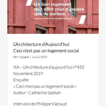
L’Architecture d’Aujourd’hui
Ceci n’est pas un logement social
Par
Morgane
|
14/11/2019
‘A’A – L’Architecture d’aujourd’hui n°433
Novembre 2019
Enquête
« Ceci n’est pas un logement social »
Auteur : Catherine Sabbah
Interview de Philippe Vignaud