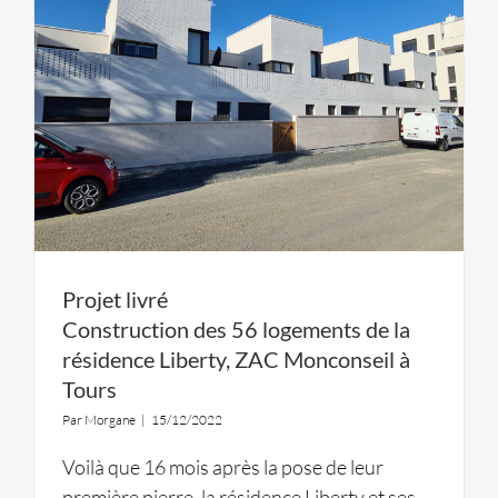
Projet livré
Construction des 56 logements de la
résidence Liberty, ZAC Monconseil à
Tours
Par
Morgane
|
15/12/2022
Voilà que 16 mois après la pose de leur
première pierre, la résidence Liberty et ses