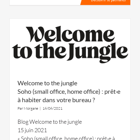
Welcome to the jungle
Soho (small office, home office) : prêt·e
à habiter dans votre bureau ?
Par
Morgane
|
16/06/2021
Blog Welcome to the jungle
15 juin 2021
« Soho (small office, home office) : prêt·e à