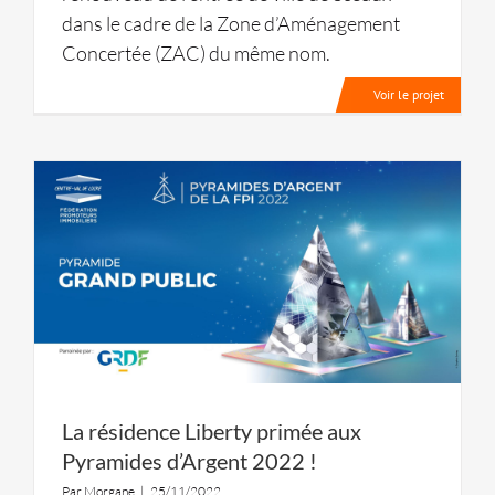
dans le cadre de la Zone d’Aménagement
Concertée (ZAC) du même nom.
Voir le projet
La résidence Liberty primée aux
Pyramides d’Argent 2022 !
Par
Morgane
|
25/11/2022