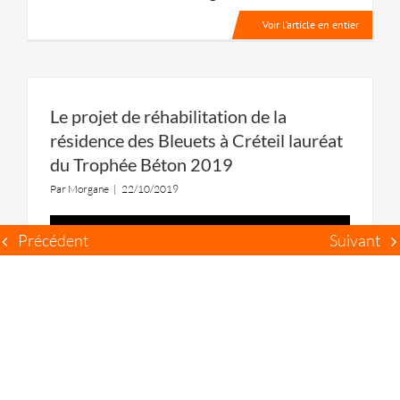
Voir l’article en entier
Le projet de réhabilitation de la
résidence des Bleuets à Créteil lauréat
du Trophée Béton 2019
Par
Morgane
|
22/10/2019
Précédent
Suivant