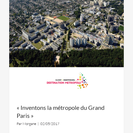
« Inventons la métropole du Grand
Paris »
Par
Morgane
|
02/05/2017