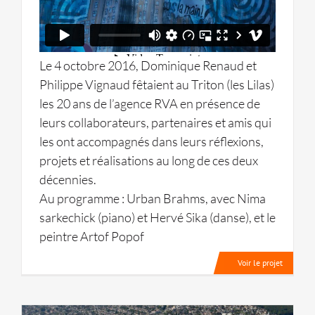
Le 4 octobre 2016, Dominique Renaud et
Philippe Vignaud fêtaient au Triton (les Lilas)
les 20 ans de l’agence RVA en présence de
leurs collaborateurs, partenaires et amis qui
les ont accompagnés dans leurs réflexions,
projets et réalisations au long de ces deux
décennies.
Au programme : Urban Brahms, avec Nima
sarkechick (piano) et Hervé Sika (danse), et le
peintre Artof Popof
Voir le projet