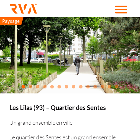
Passer
au
contenu
Paysage
Les Lilas (93) – Quartier des Sentes
Un grand ensemble en ville
Le quartier des Sentes est un grand ensemble