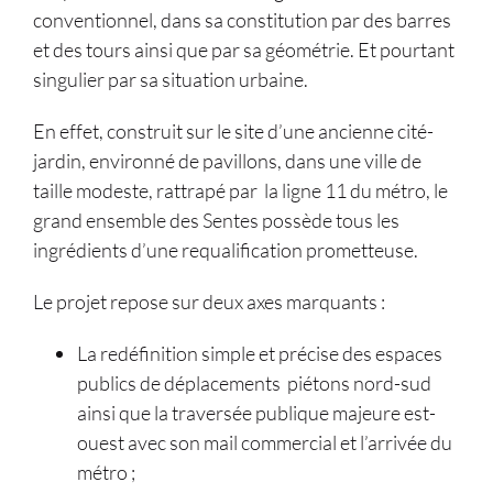
conventionnel, dans sa constitution par des barres
et des tours ainsi que par sa géométrie. Et pourtant
singulier par sa situation urbaine.
En effet, construit sur le site d’une ancienne cité-
jardin, environné de pavillons, dans une ville de
taille modeste, rattrapé par la ligne 11 du métro, le
grand ensemble des Sentes possède tous les
ingrédients d’une requalification prometteuse.
Le projet repose sur deux axes marquants :
La redéfinition simple et précise des espaces
publics de déplacements piétons nord-sud
ainsi que la traversée publique majeure est-
ouest avec son mail commercial et l’arrivée du
métro ;