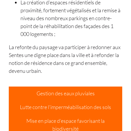
La création d’espaces résidentiels de
proximité, fortement végétalisés et la remise à
niveau des nombreux parkings en contre-
point de la réhabilitation des façades des 1
000 logements ;
La refonte du paysage va participer à redonner aux
Sentes une digne place dans la ville et à refonder la
notion de résidence dans ce grand ensemble,
devenu urbain.
Gestion des eaux pluviales
Lutte contre l’imperméabilisation des sols
Mise en place d’espace favorisant la
biodiversité