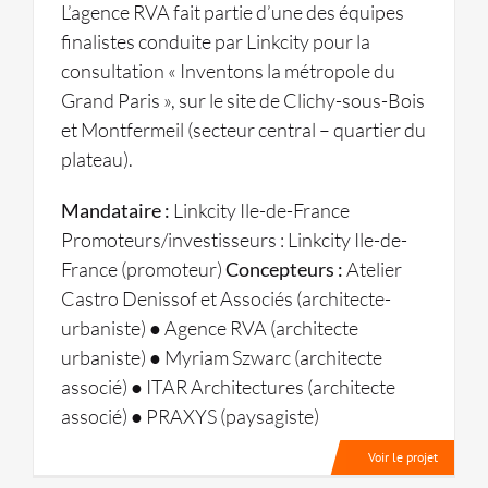
L’agence RVA fait partie d’une des équipes
finalistes conduite par Linkcity pour la
consultation « Inventons la métropole du
Grand Paris », sur le site de Clichy-sous-Bois
et Montfermeil (secteur central – quartier du
plateau).
Mandataire :
Linkcity Ile-de-France
Promoteurs/investisseurs : Linkcity Ile-de-
France (promoteur)
Concepteurs :
Atelier
Castro Denissof et Associés (architecte-
urbaniste) ● Agence RVA (architecte
urbaniste) ● Myriam Szwarc (architecte
associé) ● ITAR Architectures (architecte
associé) ● PRAXYS (paysagiste)
Voir le projet