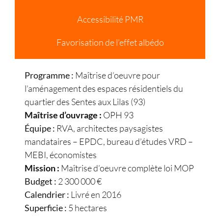
Accessibilité PMR
Favorisation de l’effet albédo
Programme :
Maîtrise d’oeuvre pour
l’aménagement des espaces résidentiels du
quartier des Sentes aux Lilas (93)
Maîtrise d’ouvrage :
OPH 93
Équipe :
RVA, architectes paysagistes
mandataires – EPDC, bureau d’études VRD –
MEBI, économistes
Mission :
Maîtrise d’oeuvre complète loi MOP
Budget :
2 300 000 €
Calendrier :
Livré en 2016
Superficie :
5 hectares