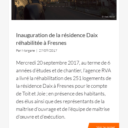
Inauguration de la résidence Daix
réhabilitée à Fresnes
Par
Morgane
|
27/09/2017
Mercredi 20 septembre 2017, au terme de 6
années d’études et de chantier, l’agence RVA
a livré la réhabilitation des 251 logements de
la résidence Daix à Fresnes pour le compte
de Toit et Joie ; en présence des habitants,
des élus ainsi que des représentants de la
maîtrise d’ouvrage et de l’équipe de maîtrise
d’œuvre et d’exécution.
Voir le projet