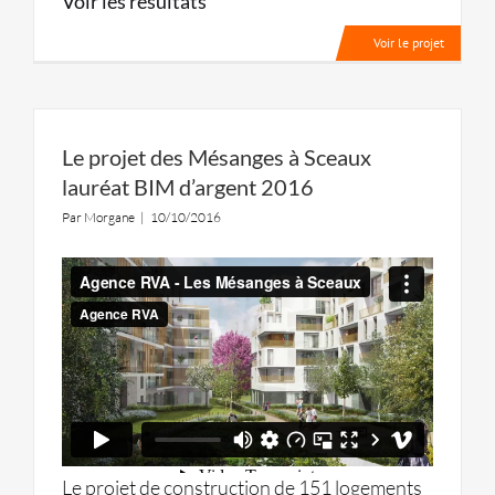
Voir les résultats
Voir le projet
Le projet des Mésanges à Sceaux
lauréat BIM d’argent 2016
Par
Morgane
|
10/10/2016
Le projet de construction de 151 logements