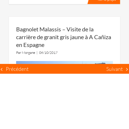
Bagnolet Malassis – Visite de la
carrière de granit gris jaune à A Cañiza
en Espagne
Par
Morgane
|
06/10/2017
Précédent
Suivant