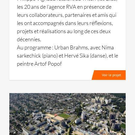
les 20 ans de l’agence RVA en présence de
leurs collaborateurs, partenaires et amis qui
les ont accompagnés dans leurs réflexions,
projets et réalisations au long de ces deux
décennies.
Au programme : Urban Brahms, avec Nima
sarkechick (piano) et Hervé Sika (danse), et le
peintre Artof Popof
Voir le projet