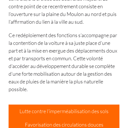
contre point de ce recentrement consiste en
l’ouverture sur la plaine du Moulon au nord et puis
l’affirmation du lien à la ville au sud.
Ce redéploiement des fonctions s’accompagne par
la contention de la voiture à sa juste place d’une
part et à la mise en exergue des déplacements doux
et par transports en commun. Cette volonté
d’accéder au développement durable se complète
d’une forte mobilisation autour de la gestion des
eaux de pluies de la manière la plus naturelle
possible.
Lutte contre l’imperméabilisation des sols
Favorisation des circulations douces