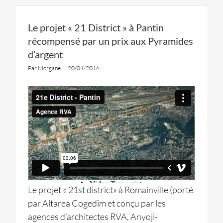
Le projet « 21 District » à Pantin
récompensé par un prix aux Pyramides
d’argent
Par
Morgane
|
20/04/2016
Le projet « 21st district» à Romainville (porté
par Altarea Cogedim et conçu par les
agences d’architectes RVA, Anyoji-