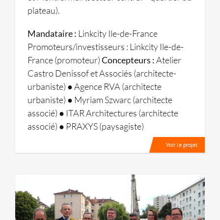
plateau).
Mandataire :
Linkcity Ile-de-France
Promoteurs/investisseurs : Linkcity Ile-de-
France (promoteur)
Concepteurs :
Atelier
Castro Denissof et Associés (architecte-
urbaniste) ● Agence RVA (architecte
urbaniste) ● Myriam Szwarc (architecte
associé) ● ITAR Architectures (architecte
associé) ● PRAXYS (paysagiste)
Voir le projet