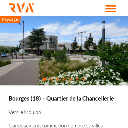
Passer
au
contenu
Paysage
Bourges (18) – Quartier de la Chancellerie
Vers le Moulon
Curieusement, comme bon nombre de villes