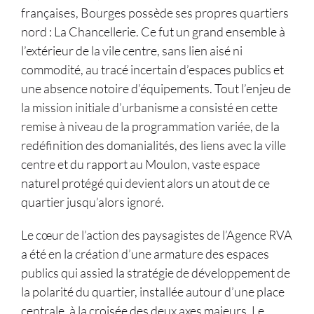
françaises, Bourges possède ses propres quartiers
nord : La Chancellerie. Ce fut un grand ensemble à
l’extérieur de la vile centre, sans lien aisé ni
commodité, au tracé incertain d’espaces publics et
une absence notoire d’équipements. Tout l’enjeu de
la mission initiale d’urbanisme a consisté en cette
remise à niveau de la programmation variée, de la
redéfinition des domanialités, des liens avec la ville
centre et du rapport au Moulon, vaste espace
naturel protégé qui devient alors un atout de ce
quartier jusqu’alors ignoré.
Le cœur de l’action des paysagistes de l’Agence RVA
a été en la création d’une armature des espaces
publics qui assied la stratégie de développement de
la polarité du quartier, installée autour d’une place
centrale, à la croisée des deux axes majeurs. Le