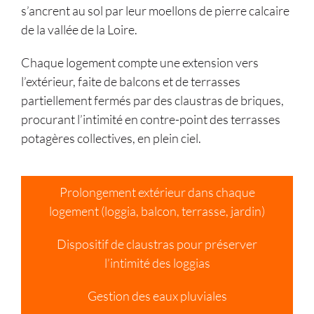
s’ancrent au sol par leur moellons de pierre calcaire
de la vallée de la Loire.
Chaque logement compte une extension vers
l’extérieur, faite de balcons et de terrasses
partiellement fermés par des claustras de briques,
procurant l’intimité en contre-point des terrasses
potagères collectives, en plein ciel.
Prolongement extérieur dans chaque
logement (loggia, balcon, terrasse, jardin)
Dispositif de claustras pour préserver
l’intimité des loggias
Gestion des eaux pluviales