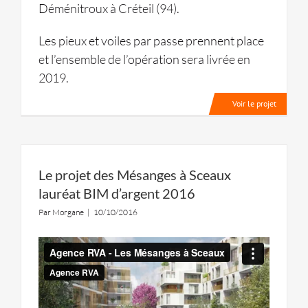
Déménitroux à Créteil (94).
Les pieux et voiles par passe prennent place
et l’ensemble de l’opération sera livrée en
2019.
Voir le projet
Le projet des Mésanges à Sceaux
lauréat BIM d’argent 2016
Par
Morgane
|
10/10/2016