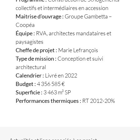
collectifs et intermédiaires en accession
Maitrise d’ouvrage :
Groupe Gambetta –
Coopéa
Équipe :
RVA, architectes mandataires et
paysagistes
Cheffe de projet :
Marie Lefrançois
Type de mission :
Conception et suivi
architectural
Calendrier :
Livré en 2022
Budget :
4 356 585 €
Superficie :
3 463 m² SP
Performances thermiques :
RT 2012-20%