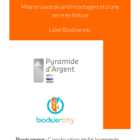
Mise en place de jardins potagers et d’une
serre en toiture
Label Biodiversity
Programme :
Construction de 56 logements