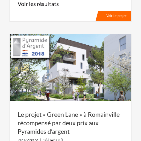
Voir les résultats
Voir le projet
Le projet « Green Lane » à Romainville
récompensé par deux prix aux
Pyramides d’argent
Par
Morgane
|
16/04/2018