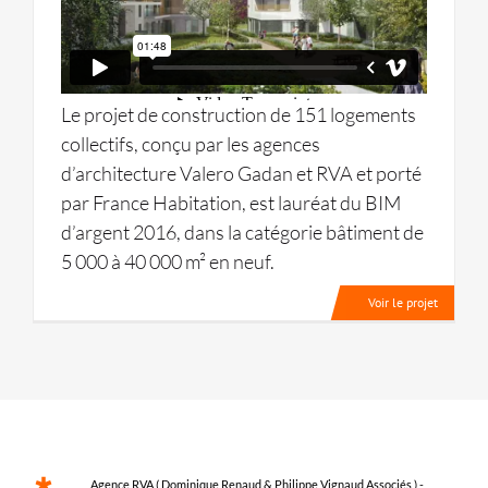
Le projet de construction de 151 logements
collectifs, conçu par les agences
d’architecture Valero Gadan et RVA et porté
par France Habitation, est lauréat du BIM
d’argent 2016, dans la catégorie bâtiment de
5 000 à 40 000 m² en neuf.
Voir le projet
Agence RVA ( Dominique Renaud & Philippe Vignaud Associés ) -