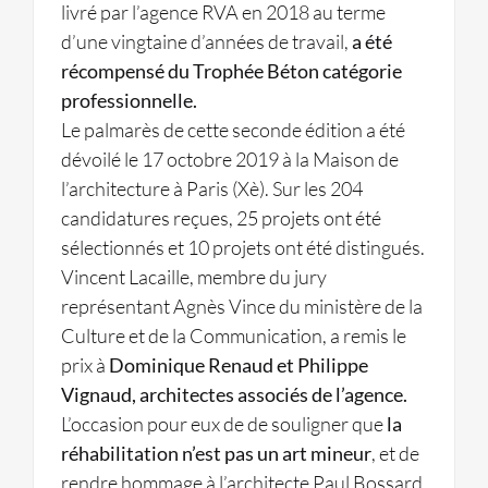
livré par l’agence RVA en 2018 au terme
d’une vingtaine d’années de travail,
a été
récompensé du Trophée Béton catégorie
professionnelle.
Le palmarès de cette seconde édition a été
dévoilé le 17 octobre 2019 à la Maison de
l’architecture à Paris (Xè). Sur les 204
candidatures reçues, 25 projets ont été
sélectionnés et 10 projets ont été distingués.
Vincent Lacaille, membre du jury
représentant Agnès Vince du ministère de la
Culture et de la Communication, a remis le
prix à
Dominique Renaud et Philippe
Vignaud, architectes associés de l’agence.
L’occasion pour eux de de souligner que
la
réhabilitation n’est pas un art mineur
, et de
rendre hommage à l’architecte Paul Bossard