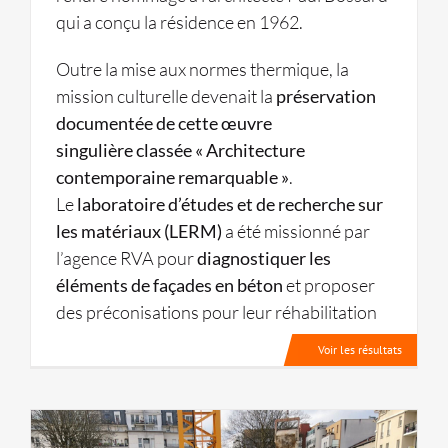
qui a conçu la résidence en 1962.
Outre la mise aux normes thermique, la
mission culturelle devenait la
préservation
documentée de cette œuvre
singulière classée « Architecture
contemporaine remarquable »
.
Le
laboratoire d’études et de recherche sur
les matériaux (LERM)
a été missionné par
l’agence RVA pour
diagnostiquer les
éléments de façades en béton
et proposer
des préconisations pour leur réhabilitation
Voir les résultats