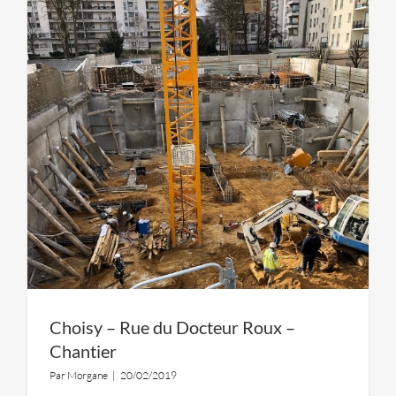
Choisy – Rue du Docteur Roux –
Chantier
Par
Morgane
|
20/02/2019