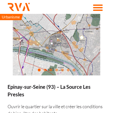
Passer
au
contenu
Urbanisme
Epinay-sur-Seine (93) – La Source Les
Presles
Ouvrir le quartier sur la ville et créer les conditions