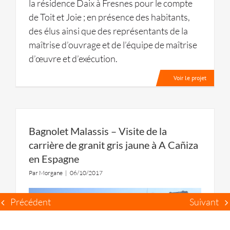
la résidence Daix à Fresnes pour le compte
de Toit et Joie ; en présence des habitants,
des élus ainsi que des représentants de la
maîtrise d’ouvrage et de l’équipe de maîtrise
d’œuvre et d’exécution.
Voir le projet
Bagnolet Malassis – Visite de la
carrière de granit gris jaune à A Cañiza
en Espagne
Par
Morgane
|
06/10/2017
Précédent
Suivant