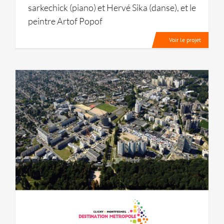
sarkechick (piano) et Hervé Sika (danse), et le
peintre Artof Popof
Voir le projet