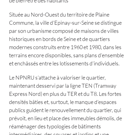
de bien-être des habitants
Située au Nord-Ouest du territoire de Plaine
Commune, la ville d’Epinay-sur-Seine se distingue
par son urbanisme composé de maisons de villes
historiques en bords de Seine et de quartiers
modernes construits entre 1960 et 1980, dans les
terrains encore disponibles, sans plans d’ensemble
et enchâssés entre les lotissements d’individuels.
Le NPNRU s’attache à valoriser le quartier,
maintenant desservi par la ligne TEN (Tramway
Express Nord) en plus du TER et du T8. Les fortes
densités bâties et, surtout, le manque d’espaces
publics guident le renouvellement du quartier, qui
prévoit, en lieu et place des immeubles démolis, de
réaménager des typologies de bâtiments
intermédiaires, des squares et jardins et une