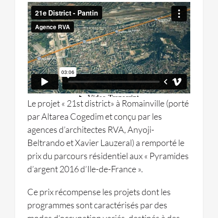
Le projet « 21st district» à Romainville (porté
par Altarea Cogedim et conçu par les
agences d’architectes RVA, Anyoji-
Beltrando et Xavier Lauzeral) a remporté le
prix du parcours résidentiel aux « Pyramides
d’argent 2016 d’Ile-de-France ».
Ce prix récompense les projets dont les
programmes sont caractérisés par des
modes d’occupation variés, destinés à des