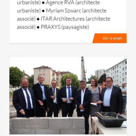
urbaniste) ● Agence RVA (architecte
urbaniste) ● Myriam Szwarc (architecte
associé) ● ITAR Architectures (architecte
associé) ● PRAXYS (paysagiste)
Voir le projet