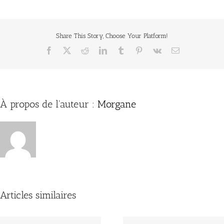
Share This Story, Choose Your Platform!
Facebook
X
Reddit
LinkedIn
Tumblr
Pinterest
Vk
Email
À propos de l'auteur :
Morgane
Articles similaires