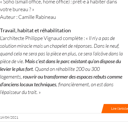
« Soho (small office, home office) : prêt·e à habiter dans
votre bureau ? »
Auteur : Camille Rabineau
Travail, habitat et réhabilitation
L’architecte Philippe Vignaud complète : «
Il n’y a pas de
solution miracle mais un chapelet de réponses. Dans le neuf,
quand cela ne sera pas la pièce en plus, ce sera l’alcôve dans la
pièce de vie.
Mais c’est dans le parc existant qu’on dispose du
levier le plus fort
. Quand on réhabilite 200 ou 300
logements,
rouvrir ou transformer des espaces rebuts comme
d’anciens locaux techniques
, financièrement, on est dans
l’épaisseur du trait.
»
Lire l’article
16/06/2021