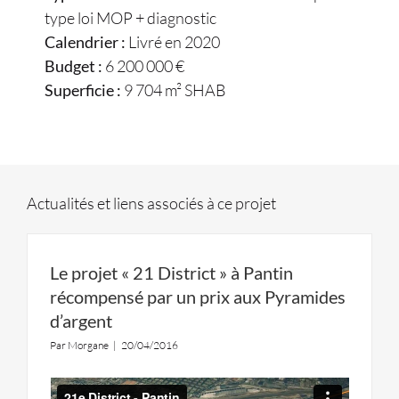
type loi MOP + diagnostic
Calendrier :
Livré en 2020
Budget :
6 200 000 €
Superficie :
9 704 m² SHAB
Actualités et liens associés à ce projet
Le projet « 21 District » à Pantin
récompensé par un prix aux Pyramides
d’argent
Par
Morgane
|
20/04/2016