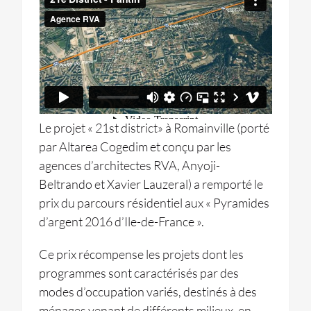
Le projet « 21st district» à Romainville (porté
par Altarea Cogedim et conçu par les
agences d’architectes RVA, Anyoji-
Beltrando et Xavier Lauzeral) a remporté le
prix du parcours résidentiel aux « Pyramides
d’argent 2016 d’Ile-de-France ».
Ce prix récompense les projets dont les
programmes sont caractérisés par des
modes d’occupation variés, destinés à des
ménages venant de différents milieux, en