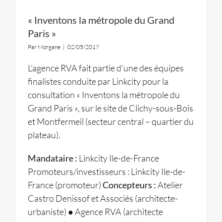
« Inventons la métropole du Grand
Paris »
Par
Morgane
|
02/05/2017
L’agence RVA fait partie d’une des équipes
finalistes conduite par Linkcity pour la
consultation « Inventons la métropole du
Grand Paris », sur le site de Clichy-sous-Bois
et Montfermeil (secteur central – quartier du
plateau).
Mandataire :
Linkcity Ile-de-France
Promoteurs/investisseurs : Linkcity Ile-de-
France (promoteur)
Concepteurs :
Atelier
Castro Denissof et Associés (architecte-
urbaniste) ● Agence RVA (architecte