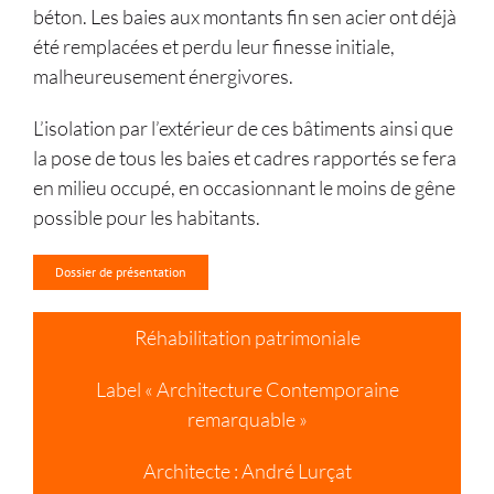
béton. Les baies aux montants fin sen acier ont déjà
été remplacées et perdu leur finesse initiale,
malheureusement énergivores.
L’isolation par l’extérieur de ces bâtiments ainsi que
la pose de tous les baies et cadres rapportés se fera
en milieu occupé, en occasionnant le moins de gêne
possible pour les habitants.
Dossier de présentation
Réhabilitation patrimoniale
Label « Architecture Contemporaine
remarquable »
Architecte : André Lurçat