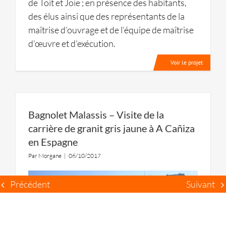
de Toit et Joie ; en présence des habitants,
des élus ainsi que des représentants de la
maîtrise d’ouvrage et de l’équipe de maîtrise
d’œuvre et d’exécution.
Voir le projet
Bagnolet Malassis – Visite de la
carrière de granit gris jaune à A Cañiza
en Espagne
Par
Morgane
|
06/10/2017
Précédent
Suivant