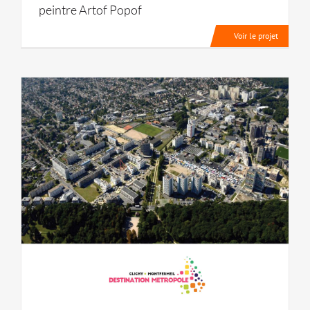
peintre Artof Popof
Voir le projet