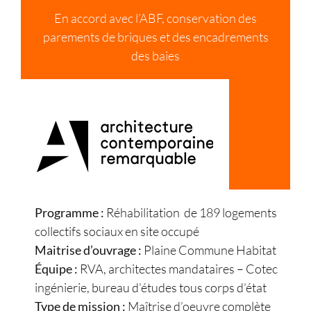
En accord avec l’ABF, conservation des
parements de briques et des encadrements
des baies
Programme :
Réhabilitation de 189 logements
collectifs sociaux en site occupé
Maitrise d’ouvrage :
Plaine Commune Habitat
Équipe :
RVA, architectes mandataires – Cotec
ingénierie, bureau d’études tous corps d’état
Type de mission :
Maîtrise d’oeuvre complète