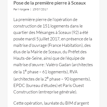
Pose de la première pierre à Sceaux
Par
Morgane
|
15/07/2017
La première pierre de l’opération de
construction de 151 logements dans le
quartier des Mésanges à Sceaux (92) a été
posée mardi 5 juillet 2017, en présence de la
maîtrise d’ouvrage (France Habitation), des
élus de la Mairie de Sceaux, du Préfet des
Hauts-de-Seine, ainsi que de l’équipe de
maîtrise d’œuvre : Valéro Gadan (architectes
è
de la 1
phase – 61 logements), RVA
è
(architectes de la 2
phase – 90 logements),
EPDC (bureau d’études) et Paris Ouest
Construction (entreprise générale).
Cette opération, lauréate du BIM d’argent