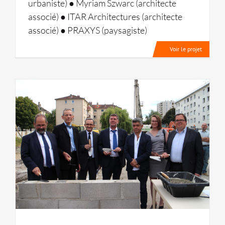
urbaniste) ● Myriam Szwarc (architecte
associé) ● ITAR Architectures (architecte
associé) ● PRAXYS (paysagiste)
Voir le projet