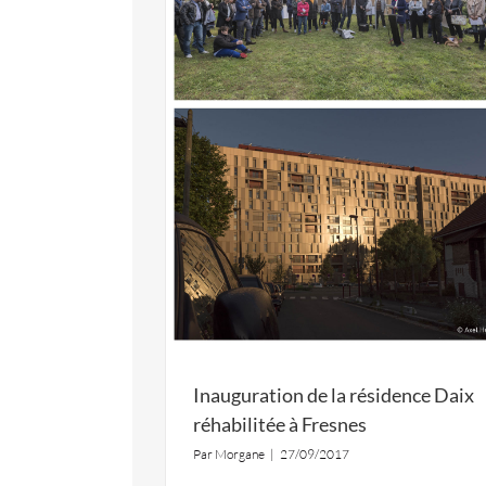
Inauguration de la résidence Daix
réhabilitée à Fresnes
Par
Morgane
|
27/09/2017