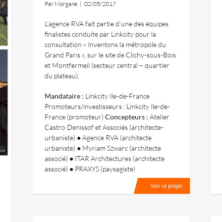
Par
Morgane
|
02/05/2017
L’agence RVA fait partie d’une des équipes
finalistes conduite par Linkcity pour la
consultation « Inventons la métropole du
Grand Paris », sur le site de Clichy-sous-Bois
et Montfermeil (secteur central – quartier
du plateau).
Mandataire :
Linkcity Ile-de-France
Promoteurs/investisseurs : Linkcity Ile-de-
France (promoteur)
Concepteurs :
Atelier
Castro Denissof et Associés (architecte-
urbaniste) ● Agence RVA (architecte
urbaniste) ● Myriam Szwarc (architecte
associé) ● ITAR Architectures (architecte
associé) ● PRAXYS (paysagiste)
Voir le projet