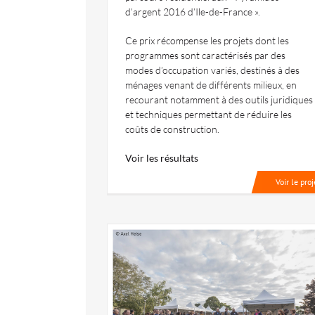
d’argent 2016 d’Ile-de-France ».
Ce prix récompense les projets dont les
programmes sont caractérisés par des
modes d’occupation variés, destinés à des
ménages venant de différents milieux, en
recourant notamment à des outils juridiques
et techniques permettant de réduire les
coûts de construction.
Voir les résultats
Voir le proj