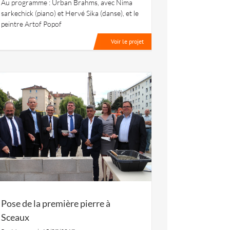
Au programme : Urban Brahms, avec Nima
sarkechick (piano) et Hervé Sika (danse), et le
peintre Artof Popof
Voir le projet
Pose de la première pierre à
Sceaux