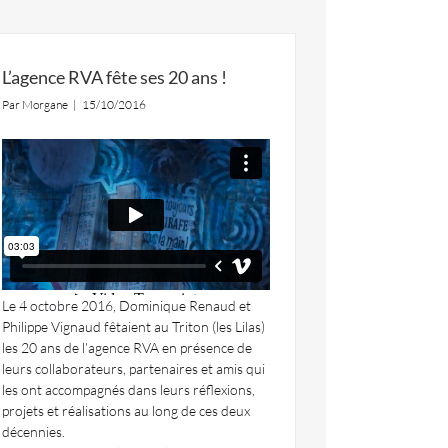
L’agence RVA fête ses 20 ans !
Par
Morgane
|
15/10/2016
Le 4 octobre 2016, Dominique Renaud et
Philippe Vignaud fêtaient au Triton (les Lilas)
les 20 ans de l’agence RVA en présence de
leurs collaborateurs, partenaires et amis qui
les ont accompagnés dans leurs réflexions,
projets et réalisations au long de ces deux
décennies.