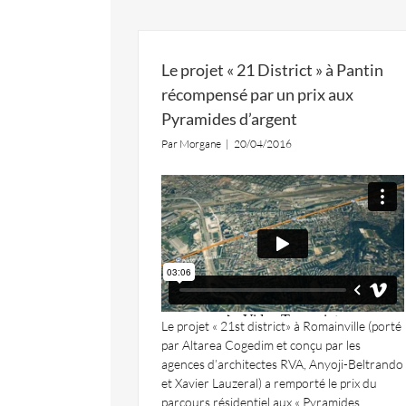
Le projet « 21 District » à Pantin
récompensé par un prix aux
Pyramides d’argent
Par
Morgane
|
20/04/2016
Le projet « 21st district» à Romainville (porté
par Altarea Cogedim et conçu par les
agences d’architectes RVA, Anyoji-Beltrando
et Xavier Lauzeral) a remporté le prix du
parcours résidentiel aux « Pyramides