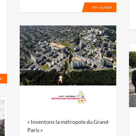
Voir le projet
et
« Inventons la métropole du Grand
Paris »