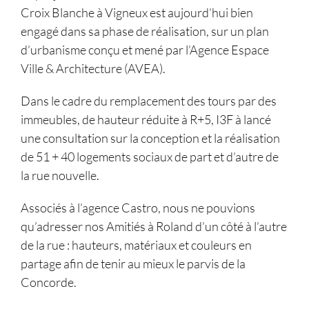
Croix Blanche à Vigneux est aujourd’hui bien
engagé dans sa phase de réalisation, sur un plan
d’urbanisme conçu et mené par l’Agence Espace
Ville & Architecture (AVEA).
Dans le cadre du remplacement des tours par des
immeubles, de hauteur réduite à R+5, I3F à lancé
une consultation sur la conception et la réalisation
de 51 + 40 logements sociaux de part et d’autre de
la rue nouvelle.
Associés à l’agence Castro, nous ne pouvions
qu’adresser nos Amitiés à Roland d’un côté à l’autre
de la rue : hauteurs, matériaux et couleurs en
partage afin de tenir au mieux le parvis de la
Concorde.