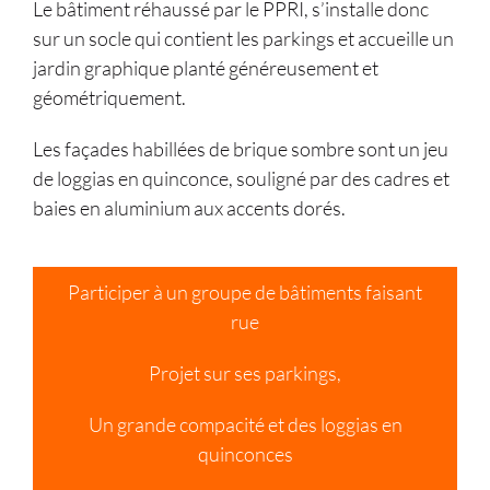
Le bâtiment réhaussé par le PPRI, s’installe donc
sur un socle qui contient les parkings et accueille un
jardin graphique planté généreusement et
géométriquement.
Les façades habillées de brique sombre sont un jeu
de loggias en quinconce, souligné par des cadres et
baies en aluminium aux accents dorés.
Participer à un groupe de bâtiments faisant
rue
Projet sur ses parkings,
Un grande compacité et des loggias en
quinconces