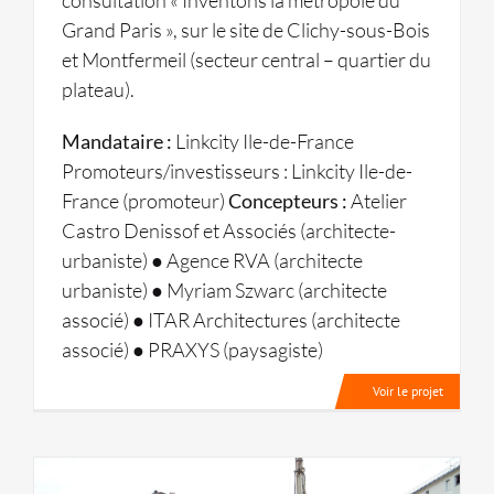
consultation « Inventons la métropole du
Grand Paris », sur le site de Clichy-sous-Bois
et Montfermeil (secteur central – quartier du
plateau).
Mandataire :
Linkcity Ile-de-France
Promoteurs/investisseurs : Linkcity Ile-de-
France (promoteur)
Concepteurs :
Atelier
Castro Denissof et Associés (architecte-
urbaniste) ● Agence RVA (architecte
urbaniste) ● Myriam Szwarc (architecte
associé) ● ITAR Architectures (architecte
associé) ● PRAXYS (paysagiste)
Voir le projet