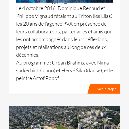
Le 4 octobre 2016, Dominique Renaud et
Philippe Vignaud fêtaient au Triton (les Lilas)
les 20 ans de l’agence RVA en présence de
leurs collaborateurs, partenaires et amis qui
les ont accompagnés dans leurs réflexions,
projets et réalisations au long de ces deux
décennies.
Au programme : Urban Brahms, avec Nima
sarkechick (piano) et Hervé Sika (danse), et le
peintre Artof Popof
Voir le projet