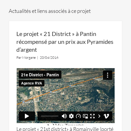
Actualités et liens associés à ce projet
Le projet « 21 District » à Pantin
récompensé par un prix aux Pyramides
d’argent
Par
Morgane
|
20/04/2016
Le projet « 21st district» à Romainville (porté