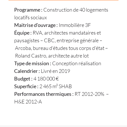
Programme :
Construction de 40 logements
locatifs sociaux
Maitrise d’ouvrage :
Immobilière 3F
Équipe :
RVA, architectes mandataires et
paysagistes – CBC, entreprise générale –
Arcoba, bureau d’études tous corps d’état –
Roland Castro, architecte autre lot
Type de mission :
Conception réalisation
Calendrier :
Livré en 2019
Budget :
4 180 000 €
Superficie :
2 465 m² SHAB
Performances thermiques :
RT 2012-20% –
H&E 2012-A