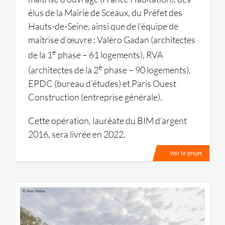
élus de la Mairie de Sceaux, du Préfet des
Hauts-de-Seine, ainsi que de l’équipe de
maîtrise d’œuvre : Valéro Gadan (architectes
è
de la 1
phase – 61 logements), RVA
è
(architectes de la 2
phase – 90 logements),
EPDC (bureau d’études) et Paris Ouest
Construction (entreprise générale).
Cette opération, lauréate du BIM d’argent
2016, sera livrée en 2022.
Voir le projet