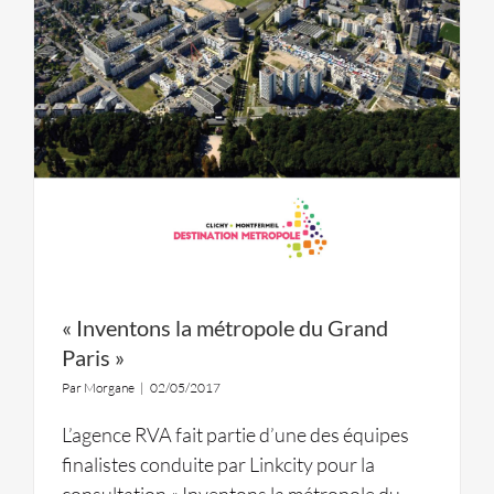
« Inventons la métropole du Grand
Paris »
Par
Morgane
|
02/05/2017
L’agence RVA fait partie d’une des équipes
finalistes conduite par Linkcity pour la