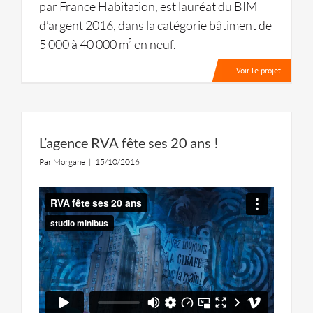
par France Habitation, est lauréat du BIM
d’argent 2016, dans la catégorie bâtiment de
5 000 à 40 000 m² en neuf.
Voir le projet
L’agence RVA fête ses 20 ans !
Par
Morgane
|
15/10/2016