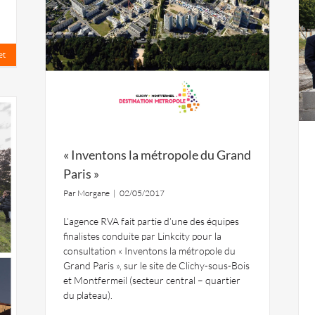
et
« Inventons la métropole du Grand
Paris »
Par
Morgane
|
02/05/2017
L’agence RVA fait partie d’une des équipes
finalistes conduite par Linkcity pour la
consultation « Inventons la métropole du
Grand Paris », sur le site de Clichy-sous-Bois
et Montfermeil (secteur central – quartier
du plateau).