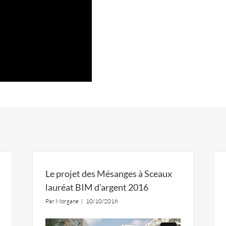
Le projet des Mésanges à Sceaux
lauréat BIM d’argent 2016
Par
Morgane
|
10/10/2016