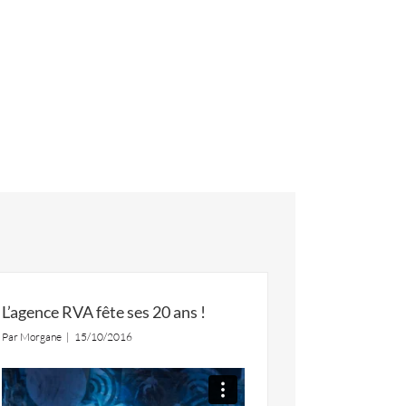
L’agence RVA fête ses 20 ans !
Par
Morgane
|
15/10/2016