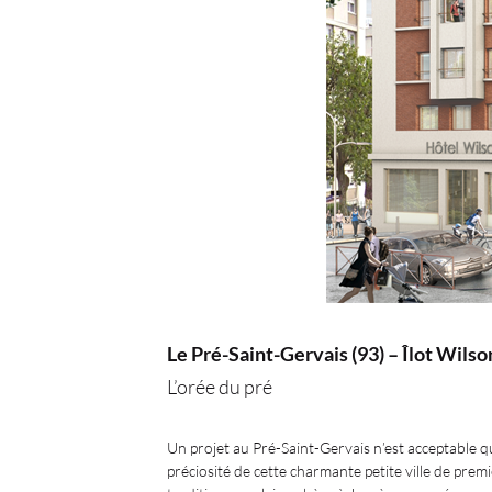
Le Pré-Saint-Gervais (93) – Îlot Wilso
L’orée du pré
Un projet au Pré-Saint-Gervais n’est acceptable q
préciosité de cette charmante petite ville de pre