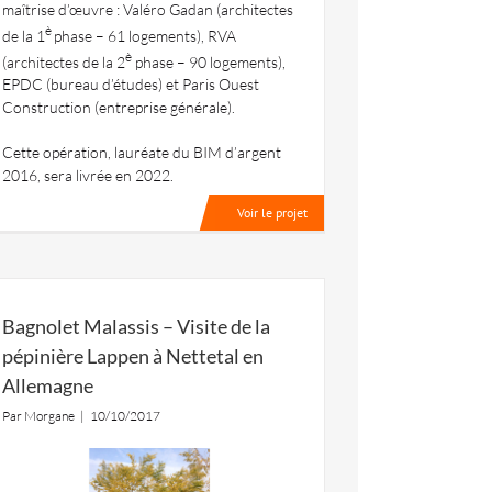
maîtrise d’œuvre : Valéro Gadan (architectes
è
de la 1
phase – 61 logements), RVA
è
(architectes de la 2
phase – 90 logements),
EPDC (bureau d’études) et Paris Ouest
Construction (entreprise générale).
Cette opération, lauréate du BIM d’argent
2016, sera livrée en 2022.
Voir le projet
Bagnolet Malassis – Visite de la
pépinière Lappen à Nettetal en
Allemagne
Par
Morgane
|
10/10/2017