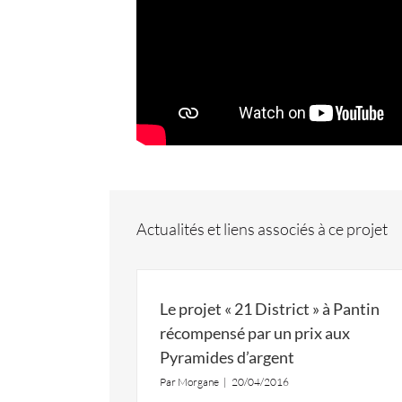
Actualités et liens associés à ce projet
Le projet « 21 District » à Pantin
récompensé par un prix aux
Pyramides d’argent
Par
Morgane
|
20/04/2016