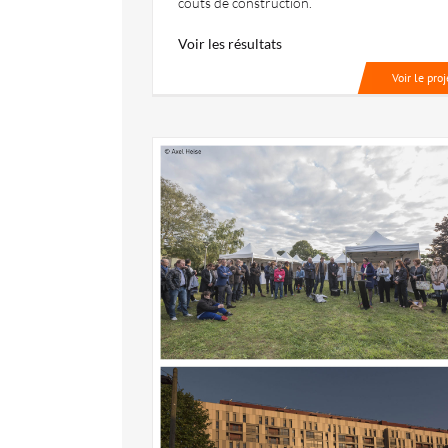
coûts de construction.
Voir les résultats
Voir le proj