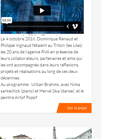
Le 4 octobre 2016, Dominique Renaud et
Philippe Vignaud fêtaient au Triton (les Lilas)
les 20 ans de l’agence RVA en présence de
leurs collaborateurs, partenaires et amis qui
les ont accompagnés dans leurs réflexions,
projets et réalisations au long de ces deux
décennies.
Au programme : Urban Brahms, avec Nima
sarkechick (piano) et Hervé Sika (danse), et le
peintre Artof Popof
Voir le projet