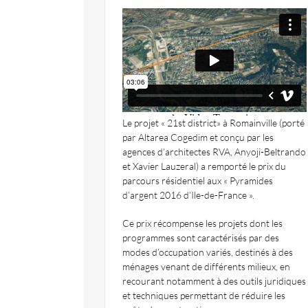
Le projet « 21st district» à Romainville (porté
par Altarea Cogedim et conçu par les
agences d’architectes RVA, Anyoji-Beltrando
et Xavier Lauzeral) a remporté le prix du
parcours résidentiel aux « Pyramides
d’argent 2016 d’Ile-de-France ».
Ce prix récompense les projets dont les
programmes sont caractérisés par des
modes d’occupation variés, destinés à des
ménages venant de différents milieux, en
recourant notamment à des outils juridiques
et techniques permettant de réduire les