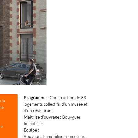
Programme :
Construction de 33
 la
logements collectifs, d’un musée et
le
d’un restaurant
Maitrise d’ouvrage :
Bouygues
Immobilier
re
Équipe :
Bouygues Immobilier, promoteurs