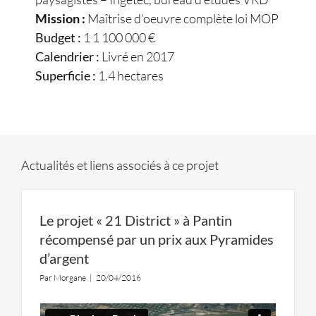
Mission :
Maîtrise d’oeuvre complète loi MOP
Budget :
1 1 100 000 €
Calendrier :
Livré en 2017
Superficie :
1.4 hectares
Actualités et liens associés à ce projet
Le projet « 21 District » à Pantin
récompensé par un prix aux Pyramides
d’argent
Par
Morgane
|
20/04/2016