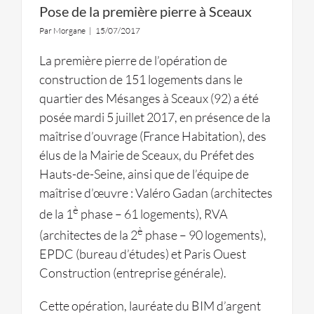
Pose de la première pierre à Sceaux
Par
Morgane
|
15/07/2017
La première pierre de l’opération de
construction de 151 logements dans le
quartier des Mésanges à Sceaux (92) a été
posée mardi 5 juillet 2017, en présence de la
maîtrise d’ouvrage (France Habitation), des
élus de la Mairie de Sceaux, du Préfet des
Hauts-de-Seine, ainsi que de l’équipe de
maîtrise d’œuvre : Valéro Gadan (architectes
è
de la 1
phase – 61 logements), RVA
è
(architectes de la 2
phase – 90 logements),
EPDC (bureau d’études) et Paris Ouest
Construction (entreprise générale).
Cette opération, lauréate du BIM d’argent