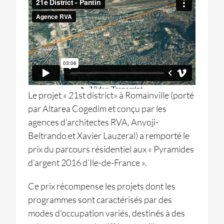
Le projet « 21st district» à Romainville (porté
par Altarea Cogedim et conçu par les
agences d’architectes RVA, Anyoji-
Beltrando et Xavier Lauzeral) a remporté le
prix du parcours résidentiel aux « Pyramides
d’argent 2016 d’Ile-de-France ».
Ce prix récompense les projets dont les
programmes sont caractérisés par des
modes d’occupation variés, destinés à des