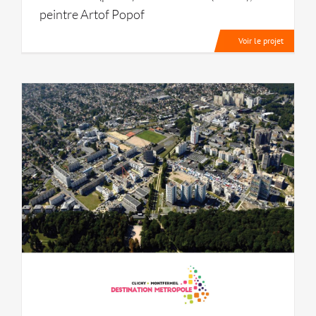
peintre Artof Popof
Voir le projet