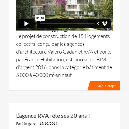
Le projet de construction de 151 logements
collectifs, conçu par les agences
d’architecture Valero Gadan et RVA et porté
par France Habitation, est lauréat du BIM
d’argent 2016, dans la catégorie bâtiment de
5 000 à 40 000 m² en neuf.
Voir le projet
L’agence RVA fête ses 20 ans !
Par
Morgane
|
15/10/2016