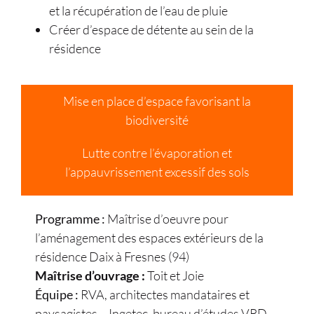
et la récupération de l’eau de pluie
Créer d’espace de détente au sein de la
résidence
Mise en place d’espace favorisant la
biodiversité
Lutte contre l’évaporation et
l’appauvrissement excessif des sols
Programme :
Maîtrise d’oeuvre pour
l’aménagement des espaces extérieurs de la
résidence Daix à Fresnes (94)
Maîtrise d’ouvrage :
Toit et Joie
Équipe :
RVA, architectes mandataires et
paysagistes – Ingetec, bureau d’études VRD