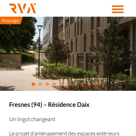
Passer
au
contenu
Paysage
Fresnes (94) – Résidence Daix
Un lingot changeant
Le projet d’aménagement des espaces extérieurs