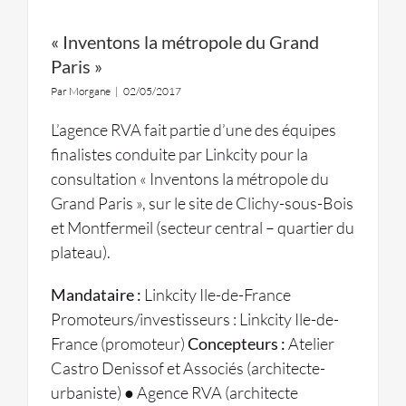
« Inventons la métropole du Grand
Paris »
Par
Morgane
|
02/05/2017
L’agence RVA fait partie d’une des équipes
finalistes conduite par Linkcity pour la
consultation « Inventons la métropole du
Grand Paris », sur le site de Clichy-sous-Bois
et Montfermeil (secteur central – quartier du
plateau).
Mandataire :
Linkcity Ile-de-France
Promoteurs/investisseurs : Linkcity Ile-de-
France (promoteur)
Concepteurs :
Atelier
Castro Denissof et Associés (architecte-
urbaniste) ● Agence RVA (architecte