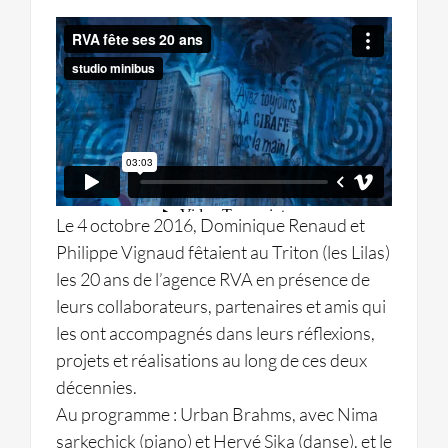
Le 4 octobre 2016, Dominique Renaud et
Philippe Vignaud fêtaient au Triton (les Lilas)
les 20 ans de l’agence RVA en présence de
leurs collaborateurs, partenaires et amis qui
les ont accompagnés dans leurs réflexions,
projets et réalisations au long de ces deux
décennies.
Au programme : Urban Brahms, avec Nima
sarkechick (piano) et Hervé Sika (danse), et le