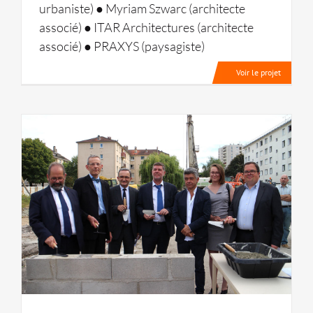
urbaniste) ● Myriam Szwarc (architecte
associé) ● ITAR Architectures (architecte
associé) ● PRAXYS (paysagiste)
Voir le projet