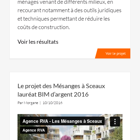
ménages venant de différents milieux, en
recourant notamment à des outils juridiques
et techniques permettant de réduire les
coûts de construction.
Voir les résultats
Voir le projet
Le projet des Mésanges à Sceaux
lauréat BIM d’argent 2016
Par
Morgane
|
10/10/2016