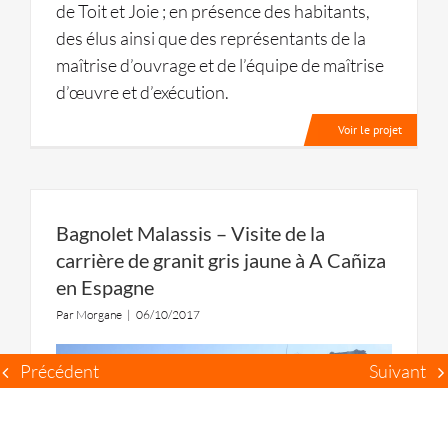
de Toit et Joie ; en présence des habitants,
des élus ainsi que des représentants de la
maîtrise d’ouvrage et de l’équipe de maîtrise
d’œuvre et d’exécution.
Voir le projet
Bagnolet Malassis – Visite de la
carrière de granit gris jaune à A Cañiza
en Espagne
Par
Morgane
|
06/10/2017
Précédent
Suivant