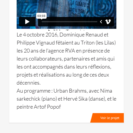
Le 4 octobre 2016, Dominique Renaud et
Philippe Vignaud fêtaient au Triton (les Lilas)
les 20 ans de l’agence RVA en présence de
leurs collaborateurs, partenaires et amis qui
les ont accompagnés dans leurs réflexions,
projets et réalisations au long de ces deux
décennies.
Au programme : Urban Brahms, avec Nima
sarkechick (piano) et Hervé Sika (danse), et le
peintre Artof Popof
Voir le projet