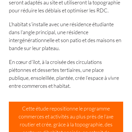
seront adaptés au site et utiliseront la topographie
pour réduire les déblais et optimiser les RDC.
L’habitat s’installe avec une résidence étudiante
dans l’angle principal, une résidence
intergénérationnelle et son patio et des maisons en
bande sur leur plateau.
En cœur d’îlot, à la croisée des circulations
piétonnes et dessertes tertiaires, une place
publique, ensoleillée, plantée, crée l’espace à vivre
entre commerces et habitat.
Cette étude repositionne le programme
commerces et activités au plus près de l’axe
routier et crée, grâce à la topographie, des