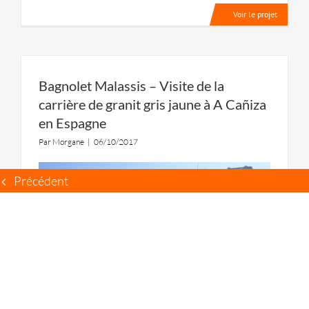
Voir le projet
Bagnolet Malassis – Visite de la
carrière de granit gris jaune à A Cañiza
en Espagne
Par
Morgane
|
06/10/2017
Précédent