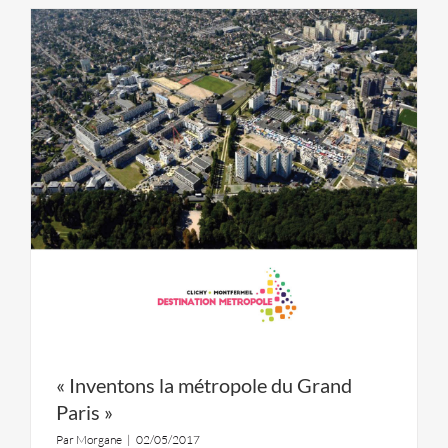
« Inventons la métropole du Grand
Paris »
Par
Morgane
|
02/05/2017