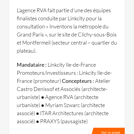
L’agence RVA fait partie d’une des équipes
finalistes conduite par Linkcity pour la
consultation « Inventons la métropole du
Grand Paris », sur le site de Clichy-sous-Bois
et Montfermeil (secteur central – quartier du
plateau).
Mandataire :
Linkcity Ile-de-France
Promoteurs/investisseurs : Linkcity Ile-de-
France (promoteur)
Concepteurs :
Atelier
Castro Denissof et Associés (architecte-
urbaniste) ● Agence RVA (architecte
urbaniste) ● Myriam Szwarc (architecte
associé) ● ITAR Architectures (architecte
associé) ● PRAXYS (paysagiste)
Voir le projet