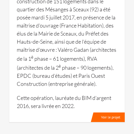
construction de 151 logements dans le
quartier des Mésanges à Sceaux (92) a été
posée mardi 5 juillet 2017, en présence de la
maîtrise d’ouvrage (France Habitation), des
élus de la Mairie de Sceaux, du Préfet des
Hauts-de-Seine, ainsi que de l’équipe de
maîtrise d’œuvre : Valéro Gadan (architectes
è
de la 1
phase – 61 logements), RVA
è
(architectes de la 2
phase – 90 logements),
EPDC (bureau d’études) et Paris Ouest
Construction (entreprise générale).
Cette opération, lauréate du BIM d’argent
2016, sera livrée en 2022.
Voir le projet