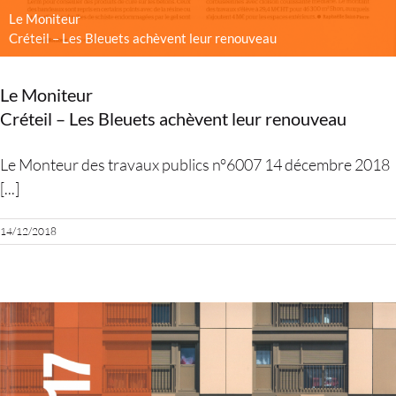
Le Moniteur
Créteil – Les Bleuets achèvent leur renouveau
Le Moniteur
Créteil – Les Bleuets achèvent leur renouveau
Le Monteur des travaux publics n°6007 14 décembre 2018
[...]
14/12/2018