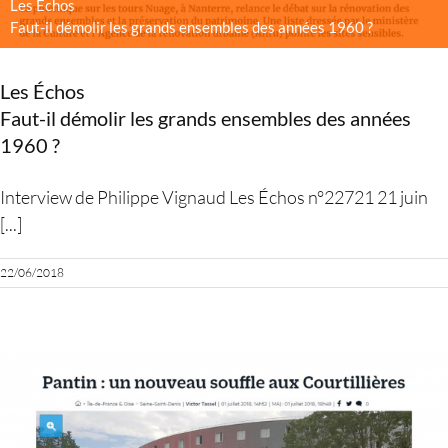
Les Échos
Faut-il démolir les grands ensembles des années 1960 ?
Les Échos
Faut-il démolir les grands ensembles des années
1960 ?
Interview de Philippe Vignaud Les Échos n°22721 21 juin
[...]
22/06/2018