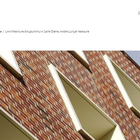
ne
L’Architecture d’Aujourd’hui A Saint-Denis, André Lurçat restauré