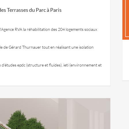
es Terrasses du Parc à Paris
l’Agence RVA la réhabilitation des 204 logements sociaux
lle de Gérard Thurnauer tout en réalisant une isolation
’études epdc (structure et fluides), ieti (environnement et
)