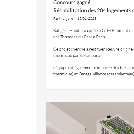
Concours gagné
Réhabilitation des 204 logements d
Par
Morgane
|
15/01/2023
Batigère Habitat a confié à GTM Bâtiment et 
des Terrasses du Parc à Paris.
Ce projet cherche à restituer l’œuvre origine
thermique par l’extérieure.
L’équipe est également composée des bureaux d
thermique) et Omega Alliance (désamiantage