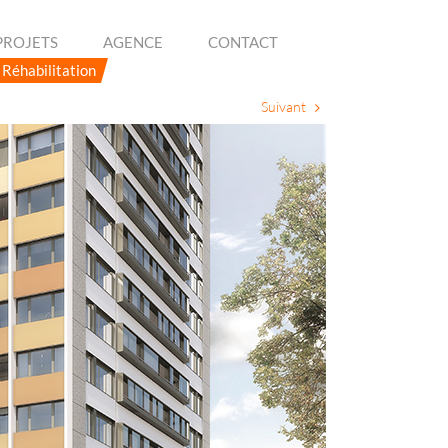
PROJETS
AGENCE
CONTACT
Réhabilitation
Suivant