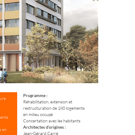
Programme :
ivre
Réhabilitation, extension et
restructuration de 180 logements
en milieu occupé
ments
Concertation avec les habitants
Architectes d’origines :
s en
Jean-Gérard Carré