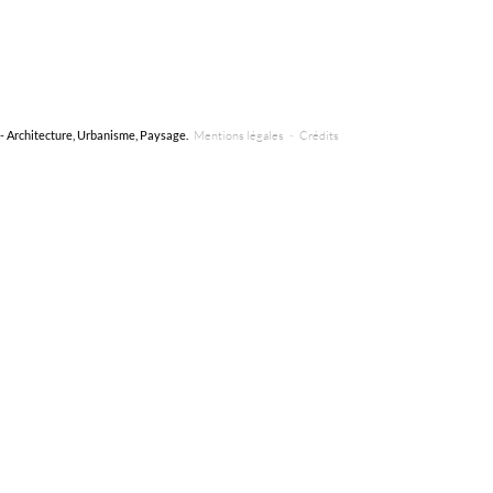
- Architecture, Urbanisme, Paysage.
Mentions légales
-
Crédits