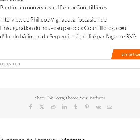
Pantin : un nouveau souffle aux Courtillières
Interview de Philippe Vignaud, à l’occasion de
l’inauguration du nouveau parc des Courtillières, cœur
d’îlot du bâtiment du Serpentin réhabilité par l’agence RVA.
Lire l’article
03/07/2018
Share This Story, Choose Your Platform!
Facebook
X
Reddit
LinkedIn
Tumblr
Pinterest
Vk
Email